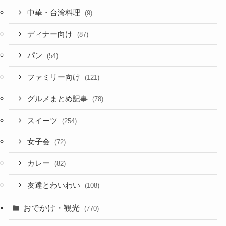
中華・台湾料理
(9)
ディナー向け
(87)
パン
(54)
ファミリー向け
(121)
グルメまとめ記事
(78)
スイーツ
(254)
女子会
(72)
カレー
(82)
友達とわいわい
(108)
おでかけ・観光
(770)