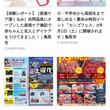
【体験レポート】［産後ケ
小・中学生から高校生まで
ア湯くるみ］吉岡温泉にオ
楽しめる！夏休み特別イベ
ープンした産後ケア施設で
ント「カンゴフェス」が8
赤ちゃんと友人とデイケア
月1日（土）に開催されま
をうけてきました！｜鳥取
す｜鳥取市
市
2026年7月24日
2026年7月24日