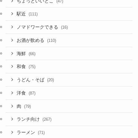
ちょっといいとこ
(47)
駅近
(111)
ノマドワークできる
(16)
お酒が飲める
(110)
海鮮
(66)
和食
(75)
うどん・そば
(20)
洋食
(87)
肉
(79)
ランチ向け
(267)
ラーメン
(71)