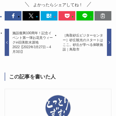
よかったらシェアしてね！
施設復興100周年！記念イ
［鳥取砂丘ビジターセンタ
ベント第一弾お花見ウィー
ー］砂丘観光のスタートは
クin旧美歎水源地
ここ。砂丘が学べる体験施
2022【2022年3月27日～4
設｜鳥取市
月3日】
この記事を書いた人