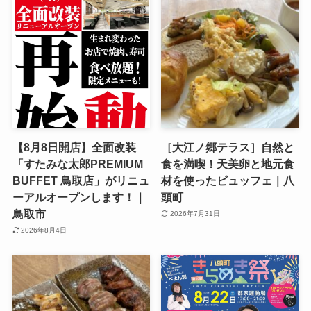
【8月8日開店】全面改装
［大江ノ郷テラス］自然と
「すたみな太郎PREMIUM
食を満喫！天美卵と地元食
BUFFET 鳥取店」がリニュ
材を使ったビュッフェ｜八
ーアルオープンします！｜
頭町
鳥取市
2026年7月31日
2026年8月4日