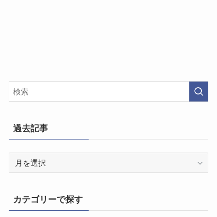
過去記事
過
去
記
事
カテゴリーで探す