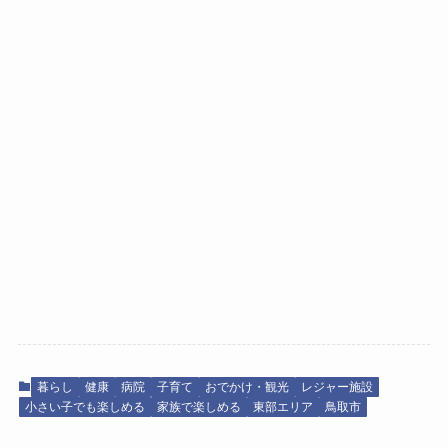
暮らし
健康
病院
子育て
おでかけ・観光
レジャー施設
小さい子でも楽しめる
家族で楽しめる
東部エリア
鳥取市