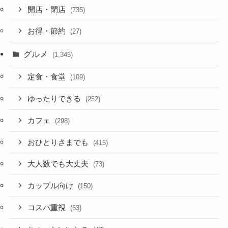
開店・閉店
(735)
お得・節約
(27)
グルメ
(1,345)
定食・食堂
(109)
ゆったりできる
(252)
カフェ
(298)
おひとりさまでも
(415)
大人数でも大丈夫
(73)
カップル向け
(150)
コスパ重視
(63)