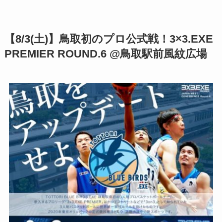
【8/3(土)】
鳥取初のプロ公式戦！3×3.EXE
PREMIER ROUND.6 @鳥取駅前風紋広場