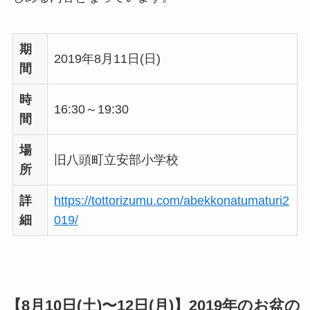
期
2019年8月11日(日)
間
時
16:30～19:30
間
場
旧八頭町立安部小学校
所
詳
https://tottorizumu.com/abekkonatumaturi2
細
019/
【8月10日(土)〜12日(月)】
2019年のお盆の