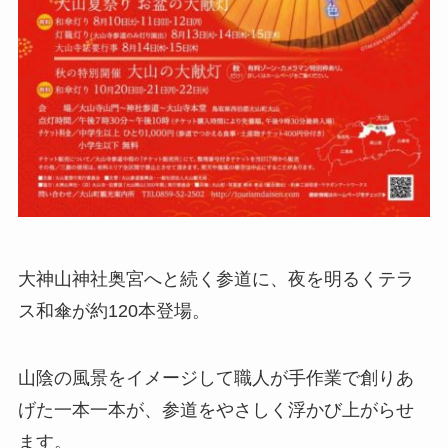
大神山神社奥宮へと続く参道に、夜を明るくテラ
ス和傘が約120本登場。
山陰の風景をイメージして職人が手作業で創りあ
げた一本一本が、参道をやさしく浮かび上がらせ
ます。