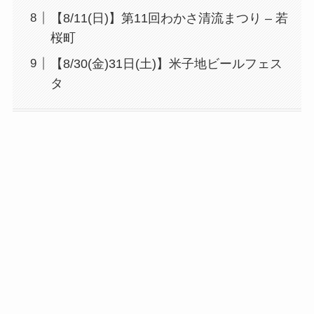
【8/11(日)】第11回わかさ清流まつり – 若
桜町
【8/30(金)31日(土)】米子地ビールフェス
タ