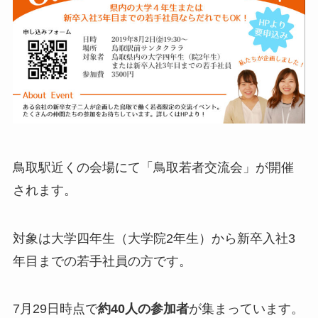
鳥取駅近くの会場にて「鳥取若者交流会」が開催
されます。
対象は
大学四年生（大学院2年生）から新卒入社3
年目までの若手社員の方
です。
7月29日時点で
約40人の参加者
が集まっています。