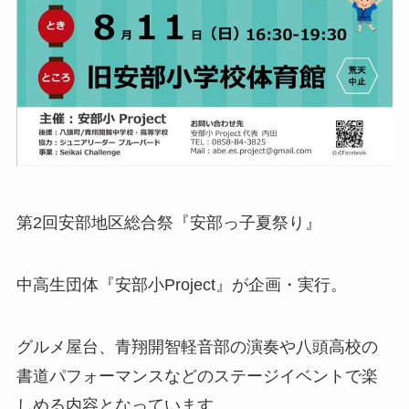
第2回安部地区総合祭『安部っ子夏祭り』
中高生団体『安部小Project』が企画・実行。
グルメ屋台、青翔開智軽音部の演奏や八頭高校の
書道パフォーマンスなどのステージイベントで楽
しめる内容となっています。