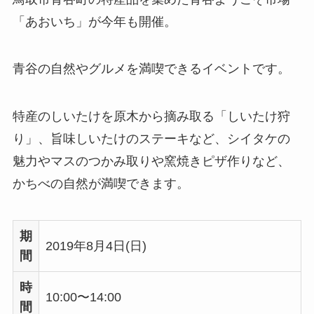
「あおいち」が今年も開催。
青谷の自然やグルメを満喫できるイベントです。
特産のしいたけを原木から摘み取る「しいたけ狩
り」、旨味しいたけのステーキなど、シイタケの
魅力やマスのつかみ取りや窯焼きピザ作りなど、
かちべの自然が満喫できます。
期
2019年8月4日(日)
間
時
10:00〜14:00
間