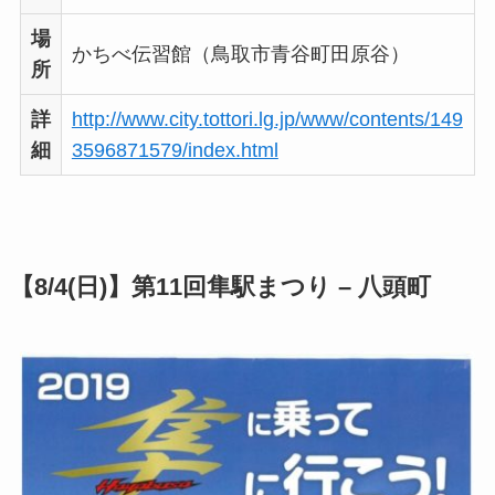
場
かちべ伝習館（鳥取市青谷町田原谷）
所
詳
http://www.city.tottori.lg.jp/www/contents/149
細
3596871579/index.html
【8/4(日)】
第11回隼駅まつり – 八頭町