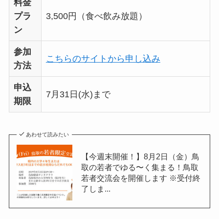
料金
プラ
3,500円（食べ飲み放題）
ン
参加
こちらのサイトから申し込み
方法
申込
7月31日(水)まで
期限
あわせて読みたい
【今週末開催！】8月2日（金）鳥
取の若者でゆる〜く集まる！鳥取
若者交流会を開催します ※受付終
了しま...