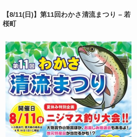
【8/11(日)】
第11回わかさ清流まつり – 若
桜町