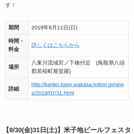
す！
期間
2019年8月11日(日)
時間・
詳しくはこちらから
料金
八東川流域宮ノ下橋付近 (鳥取県八頭
場所
郡若桜町屋堂羅)
http://kanko.town.wakasa.tottori.jp/new
詳細
s/2019/07/11.html
【8/30(金)31日(土)】
米子地ビールフェスタ