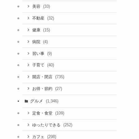
(33)
美容
(32)
不動産
(15)
健康
(4)
病院
(9)
習い事
(40)
子育て
(735)
開店・閉店
(27)
お得・節約
グルメ
(1,346)
(109)
定食・食堂
(252)
ゆったりできる
(298)
カフェ