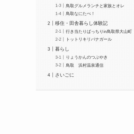
鳥取グルメランチと家族とオレ
鳥取なにたべ！
移住・田舎暮らし体験記
行き当たりばっちりin鳥取県大山町
トットリキリバナガール
暮らし
りょうかんのつぶやき
鳥取 浜村温泉通信
さいごに