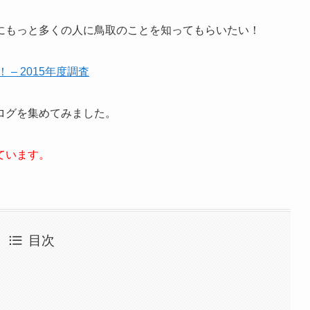
にもっと多くの人に鳥取のことを知ってもらいたい！
– 2015年度調査
ログを集めてみました。
ています。
目次