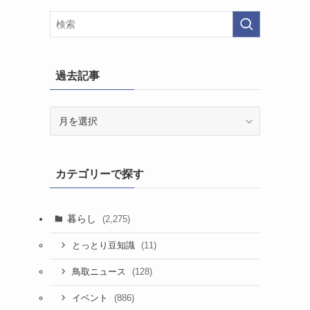
過去記事
過
去
記
事
カテゴリーで探す
暮らし
(2,275)
(11)
とっとり豆知識
(128)
鳥取ニュース
(886)
イベント