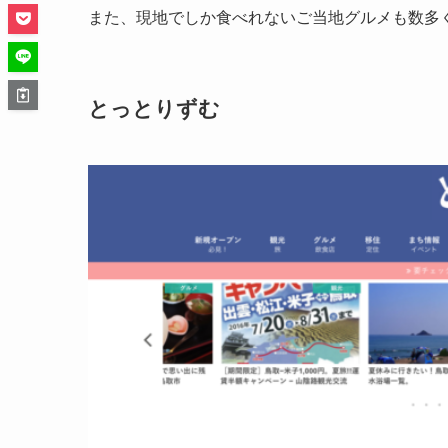
また、現地でしか食べれないご当地グルメも数多
とっとりずむ