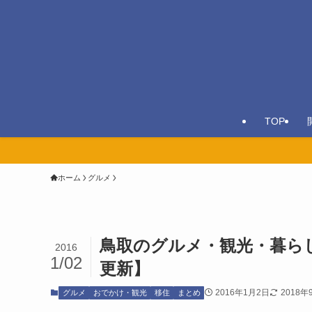
TOP
ホーム
グルメ
鳥取のグルメ・観光・暮ら
2016
1/02
更新】
2016年1月2日
2018年
グルメ
おでかけ・観光
移住
まとめ