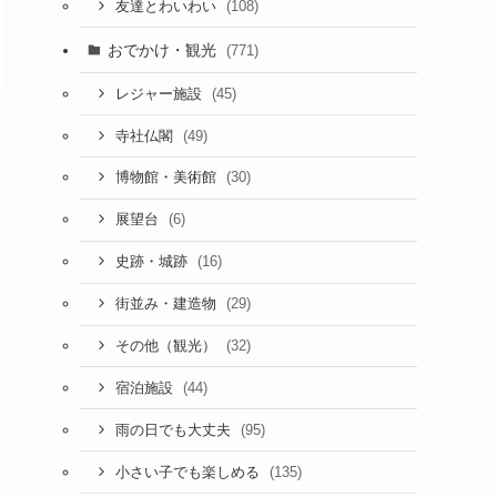
(108)
友達とわいわい
おでかけ・観光
(771)
(45)
レジャー施設
(49)
寺社仏閣
(30)
博物館・美術館
(6)
展望台
(16)
史跡・城跡
(29)
街並み・建造物
(32)
その他（観光）
(44)
宿泊施設
(95)
雨の日でも大丈夫
(135)
小さい子でも楽しめる