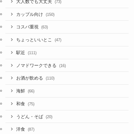
大人数でも大丈夫
(73)
カップル向け
(150)
コスパ重視
(63)
ちょっといいとこ
(47)
駅近
(111)
ノマドワークできる
(16)
お酒が飲める
(110)
海鮮
(66)
和食
(75)
うどん・そば
(20)
洋食
(87)