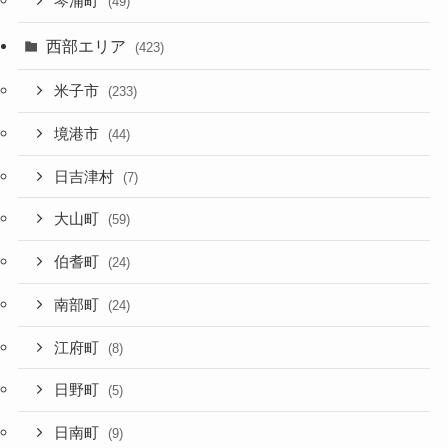
琴浦町
(49)
西部エリア
(423)
米子市
(233)
境港市
(44)
日吉津村
(7)
大山町
(59)
伯耆町
(24)
南部町
(24)
江府町
(8)
日野町
(5)
日南町
(9)