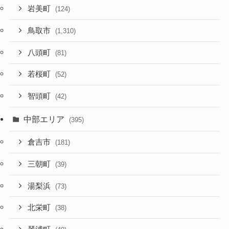
岩美町
(124)
鳥取市
(1,310)
八頭町
(81)
若桜町
(52)
智頭町
(42)
中部エリア
(395)
倉吉市
(181)
三朝町
(39)
湯梨浜
(73)
北栄町
(38)