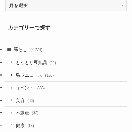
過
去
記
事
カテゴリーで探す
暮らし
(2,274)
とっとり豆知識
(11)
鳥取ニュース
(128)
イベント
(885)
美容
(33)
不動産
(32)
健康
(15)