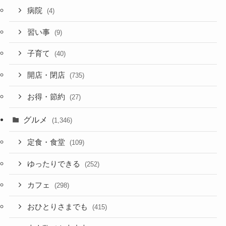
病院
(4)
習い事
(9)
子育て
(40)
開店・閉店
(735)
お得・節約
(27)
グルメ
(1,346)
定食・食堂
(109)
ゆったりできる
(252)
カフェ
(298)
おひとりさまでも
(415)