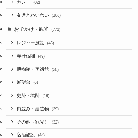
カレー
(82)
友達とわいわい
(108)
おでかけ・観光
(771)
レジャー施設
(45)
寺社仏閣
(49)
博物館・美術館
(30)
展望台
(6)
史跡・城跡
(16)
街並み・建造物
(29)
その他（観光）
(32)
宿泊施設
(44)