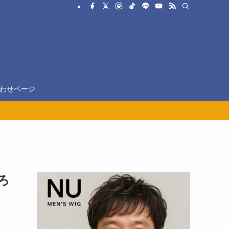
わせページ
ろ