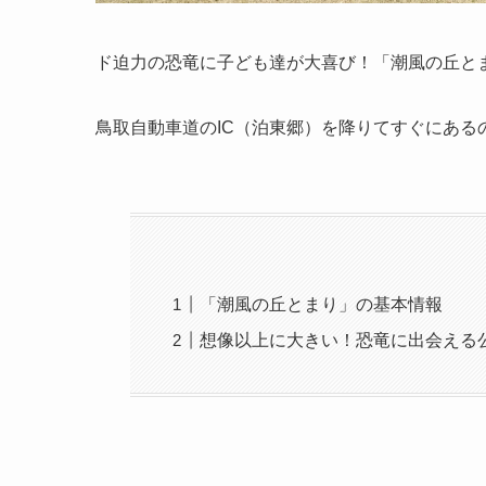
ド迫力の恐竜に子ども達が大喜び！「潮風の丘と
鳥取自動車道のIC（泊東郷）を降りてすぐにあ
「潮風の丘とまり」の基本情報
想像以上に大きい！恐竜に出会える