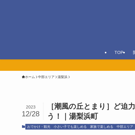
TOP
ホーム
中部エリア
湯梨浜
［潮風の丘とまり］ど迫
2023
12/28
う！｜湯梨浜町
おでかけ・観光
小さい子でも楽しめる
家族で楽しめる
中部エリア