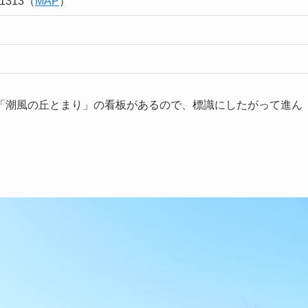
313（
MAP
）
「潮風の丘とまり」の看板があるので、標識にしたがって進ん