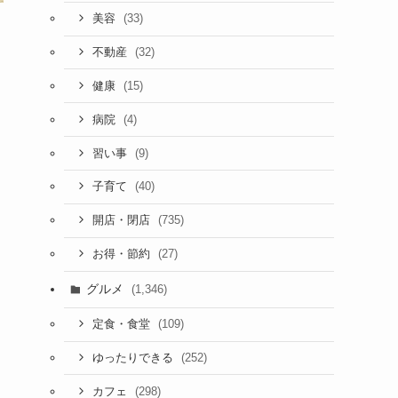
(33)
美容
(32)
不動産
(15)
健康
(4)
病院
(9)
習い事
(40)
子育て
(735)
開店・閉店
(27)
お得・節約
グルメ
(1,346)
(109)
定食・食堂
(252)
ゆったりできる
(298)
カフェ