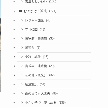
(108)
友達とわいわい
おでかけ・観光
(771)
(45)
レジャー施設
(49)
寺社仏閣
(30)
博物館・美術館
(6)
展望台
(16)
史跡・城跡
(29)
街並み・建造物
(32)
その他（観光）
(44)
宿泊施設
(95)
雨の日でも大丈夫
(135)
小さい子でも楽しめる