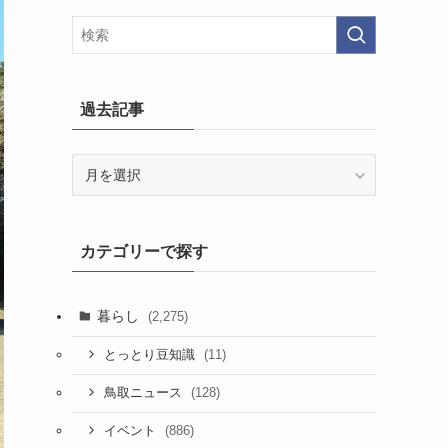
過去記事
過
去
記
事
カテゴリーで探す
暮らし
(2,275)
(11)
とっとり豆知識
(128)
鳥取ニュース
(886)
イベント