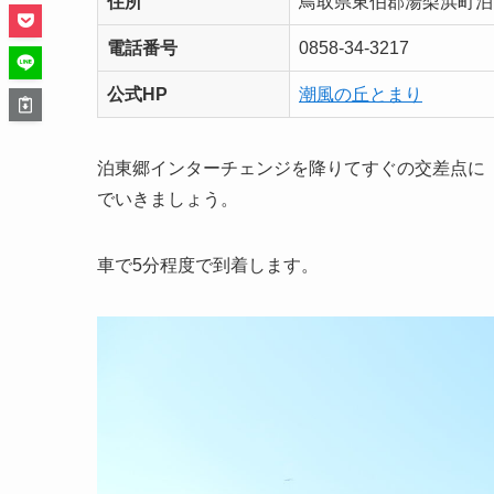
住所
鳥取県東伯郡湯梨浜町泊1
電話番号
0858-34-3217
公式HP
潮風の丘とまり
泊東郷インターチェンジを降りてすぐの交差点に
でいきましょう。
車で5分程度で到着します。