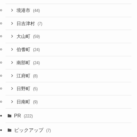
境港市
(44)
日吉津村
(7)
大山町
(59)
伯耆町
(24)
南部町
(24)
江府町
(8)
日野町
(5)
日南町
(9)
PR
(222)
ピックアップ
(7)