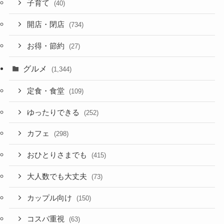
子育て
(40)
開店・閉店
(734)
お得・節約
(27)
グルメ
(1,344)
定食・食堂
(109)
ゆったりできる
(252)
カフェ
(298)
おひとりさまでも
(415)
大人数でも大丈夫
(73)
カップル向け
(150)
コスパ重視
(63)