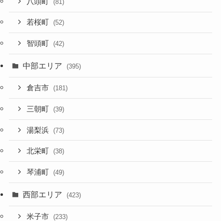
八頭町
(81)
若桜町
(52)
智頭町
(42)
中部エリア
(395)
倉吉市
(181)
三朝町
(39)
湯梨浜
(73)
北栄町
(38)
琴浦町
(49)
西部エリア
(423)
米子市
(233)