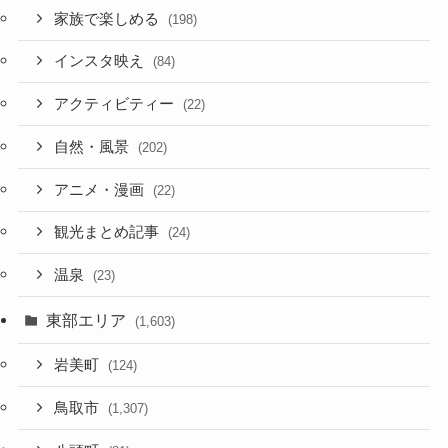
家族で楽しめる
(198)
インスタ映え
(84)
アクティビティー
(22)
自然・風景
(202)
アニメ・漫画
(22)
観光まとめ記事
(24)
温泉
(23)
東部エリア
(1,603)
岩美町
(124)
鳥取市
(1,307)