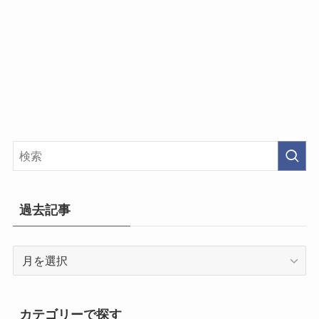
過去記事
過
去
記
事
カテゴリーで探す