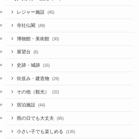
レジャー施設
(45)
寺社仏閣
(49)
博物館・美術館
(30)
展望台
(6)
史跡・城跡
(16)
街並み・建造物
(29)
その他（観光）
(32)
宿泊施設
(44)
雨の日でも大丈夫
(95)
小さい子でも楽しめる
(135)