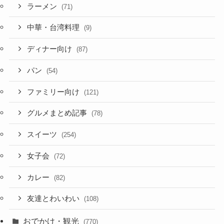
ラーメン
(71)
中華・台湾料理
(9)
ディナー向け
(87)
パン
(54)
ファミリー向け
(121)
グルメまとめ記事
(78)
スイーツ
(254)
女子会
(72)
カレー
(82)
友達とわいわい
(108)
おでかけ・観光
(770)