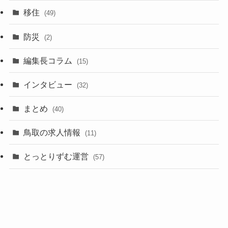
移住
(49)
防災
(2)
編集長コラム
(15)
インタビュー
(32)
まとめ
(40)
鳥取の求人情報
(11)
とっとりずむ運営
(57)