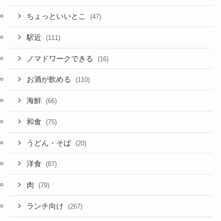
ちょっといいとこ
(47)
駅近
(111)
ノマドワークできる
(16)
お酒が飲める
(110)
海鮮
(66)
和食
(75)
うどん・そば
(20)
洋食
(87)
肉
(79)
ランチ向け
(267)