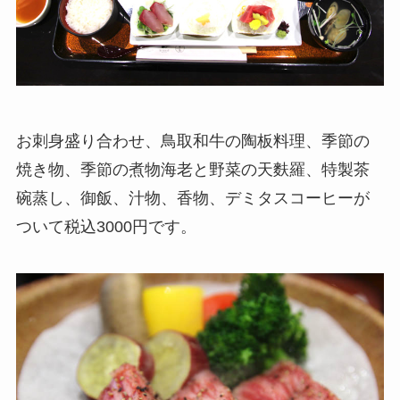
お刺身盛り合わせ、鳥取和牛の陶板料理、季節の
焼き物、季節の煮物海老と野菜の天麩羅、特製茶
碗蒸し、御飯、汁物、香物、デミタスコーヒーが
ついて税込3000円です。