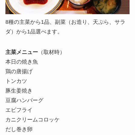
8種の主菜から1品、副菜（お造り、天ぷら、サラ
ダ）から1品選べます。
主菜メニュー
（取材時）
本日の焼き魚
鶏の唐揚げ
トンカツ
豚生姜焼き
豆腐ハンバーグ
エビフライ
カニクリームコロッケ
だし巻き卵