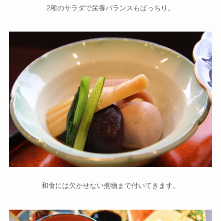
2種のサラダで栄養バランスもばっちり。
和食には欠かせない煮物まで付いてきます。