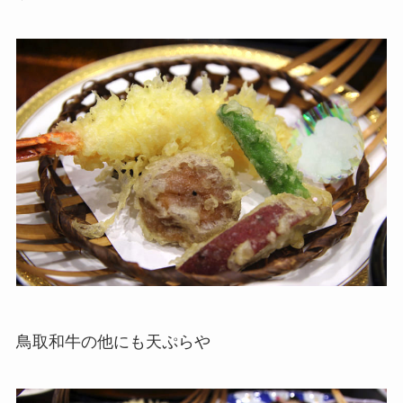
鳥取和牛の他にも天ぷらや