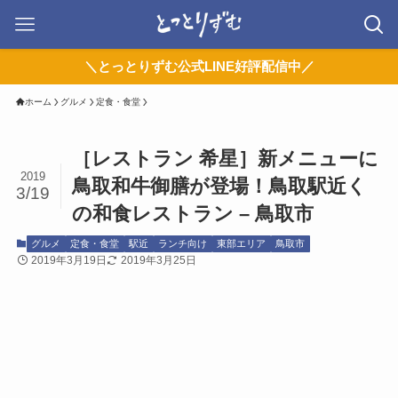
＼とっとりずむ公式LINE好評配信中／
ホーム
グルメ
定食・食堂
［レストラン 希星］新メニューに
2019
鳥取和牛御膳が登場！鳥取駅近く
3/19
の和食レストラン – 鳥取市
グルメ
定食・食堂
駅近
ランチ向け
東部エリア
鳥取市
2019年3月19日
2019年3月25日