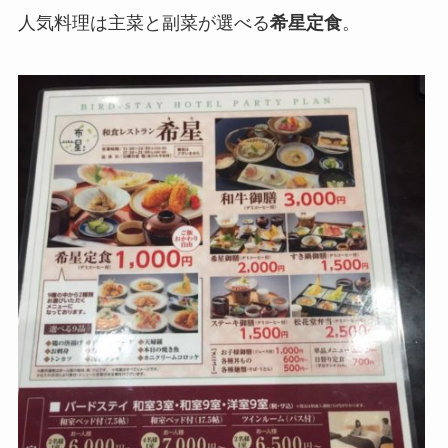
人気料理は主菜と副菜が選べる
希星定食
。