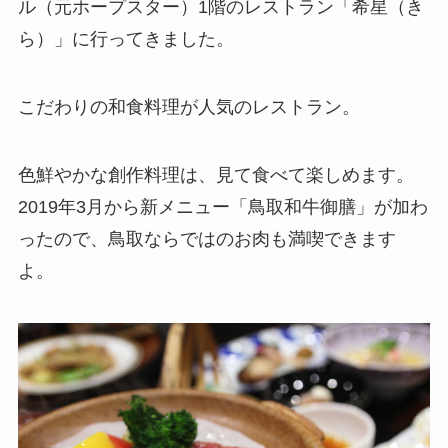
ル（元ホープスター）1階のレストラン「希星（き
ら）」に行ってきました。
こだわりの和食料理が人気のレストラン。
色鮮やかな創作料理は、見て食べて楽しめます。
2019年3月から新メニュー「鳥取和牛御膳」が加わ
ったので、鳥取ならではのお肉も満喫できます
よ。