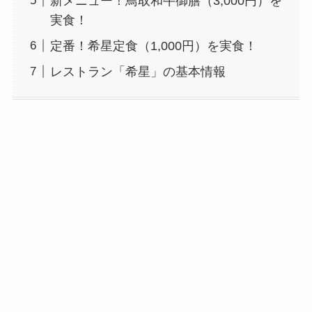
新メニュー！鳥取和牛御膳（3,000円）を
実食！
定番！希星定食（1,000円）を実食！
レストラン「希星」の基本情報