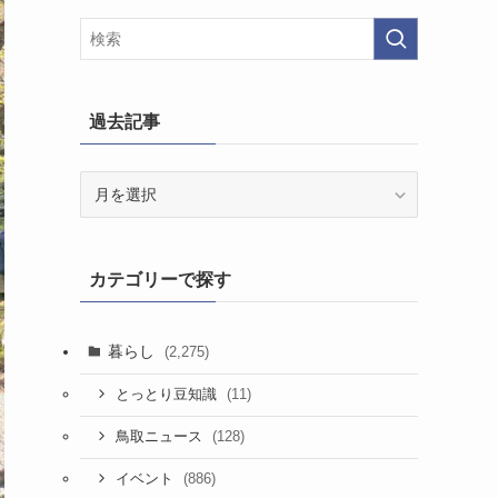
過去記事
過
去
記
事
カテゴリーで探す
暮らし
(2,275)
(11)
とっとり豆知識
(128)
鳥取ニュース
(886)
イベント