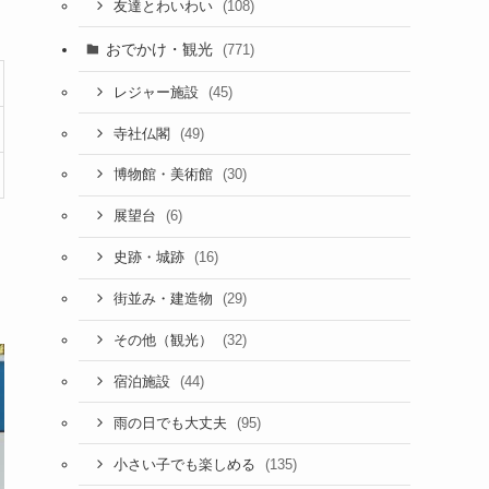
(108)
友達とわいわい
おでかけ・観光
(771)
(45)
レジャー施設
(49)
寺社仏閣
(30)
博物館・美術館
(6)
展望台
(16)
史跡・城跡
(29)
街並み・建造物
(32)
その他（観光）
(44)
宿泊施設
(95)
雨の日でも大丈夫
(135)
小さい子でも楽しめる