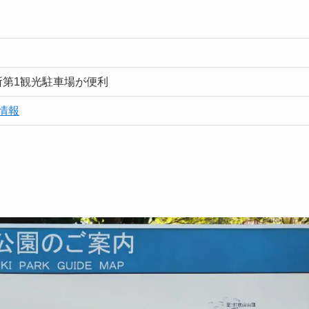
所第1観光駐車場が便利
情報