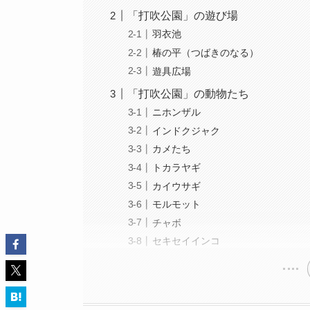
「打吹公園」の遊び場
羽衣池
椿の平（つばきのなる）
遊具広場
「打吹公園」の動物たち
ニホンザル
インドクジャク
カメたち
トカラヤギ
カイウサギ
モルモット
チャボ
セキセイインコ