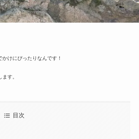
でかけにぴったりなんです！
します。
目次