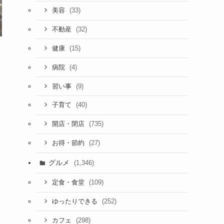
(33)
美容
(32)
不動産
(15)
健康
(4)
病院
(9)
習い事
(40)
子育て
(735)
開店・閉店
(27)
お得・節約
グルメ
(1,346)
(109)
定食・食堂
(252)
ゆったりできる
(298)
カフェ