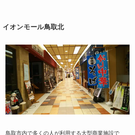
イオンモール鳥取北
鳥取市内で多くの人が利用する大型商業施設で