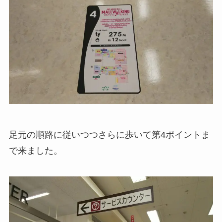
足元の順路に従いつつさらに歩いて第4ポイントま
で来ました。