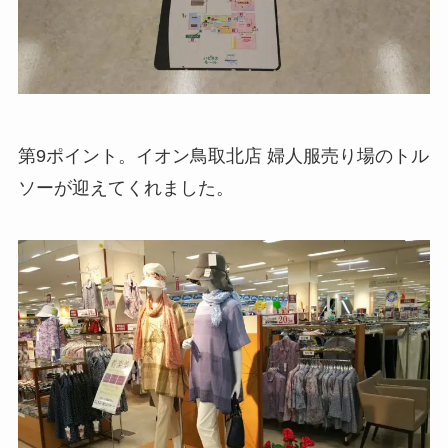
第9ポイント。イオン鳥取北店 婦人服売り場のトル
ソーが迎えてくれました。