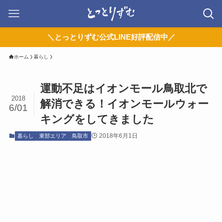
＼とっとりずむ公式LINE好評配信中／
ホーム
暮らし
運動不足はイオンモール鳥取北で
2018
解消できる！イオンモールウォー
6/01
キングをしてきました
2018年6月1日
暮らし
東部エリア
鳥取市