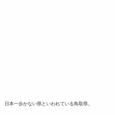
日本一歩かない県といわれている鳥取県。