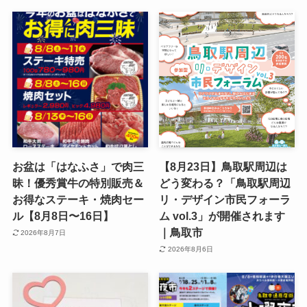
お盆は「はなふさ」で肉三
【8月23日】鳥取駅周辺は
昧！優秀賞牛の特別販売＆
どう変わる？「鳥取駅周辺
お得なステーキ・焼肉セー
リ・デザイン市民フォーラ
ル【8月8日〜16日】
ム vol.3」が開催されます
｜鳥取市
2026年8月7日
2026年8月6日