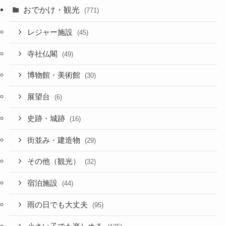
おでかけ・観光
(771)
レジャー施設
(45)
寺社仏閣
(49)
博物館・美術館
(30)
展望台
(6)
史跡・城跡
(16)
街並み・建造物
(29)
その他（観光）
(32)
宿泊施設
(44)
雨の日でも大丈夫
(95)