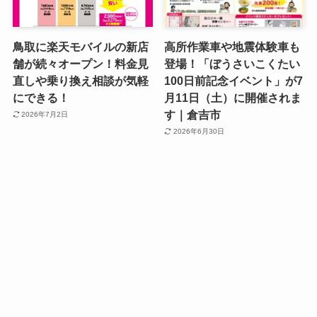
鳥取に楽天モバイルの新店
高所作業車や地震体験車も
舗が続々オープン！料金見
登場！「ぼうさいこくたい
直しや乗り換え相談が気軽
100日前記念イベント」が7
にできる！
月11日（土）に開催されま
す｜倉吉市
2026年7月2日
2026年6月30日