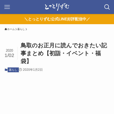
＼とっとりずむ公式LINE好評配信中／
ホーム
暮らし
鳥取のお正月に読んでおきたい記
2020
事まとめ【初詣・イベント・福
1/02
袋】
2020年1月2日
暮らし