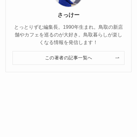
さっけー
とっとりずむ編集長。1990年生まれ。鳥取の新店
舗やカフェを巡るのが大好き。鳥取暮らしが楽し
くなる情報を発信します！
この著者の記事一覧へ