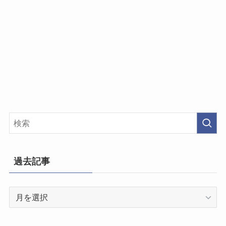
過去記事
過
去
記