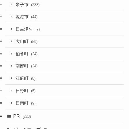
米子市
(233)
境港市
(44)
日吉津村
(7)
大山町
(59)
伯耆町
(24)
南部町
(24)
江府町
(8)
日野町
(5)
日南町
(9)
PR
(223)