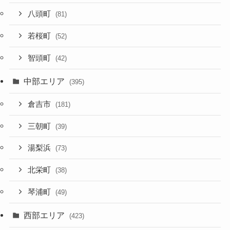
八頭町
(81)
若桜町
(52)
智頭町
(42)
中部エリア
(395)
倉吉市
(181)
三朝町
(39)
湯梨浜
(73)
北栄町
(38)
琴浦町
(49)
西部エリア
(423)