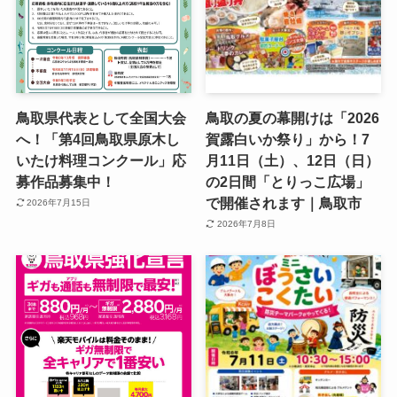
鳥取県代表として全国大会
鳥取の夏の幕開けは「2026
へ！「第4回鳥取県原木し
賀露白いか祭り」から！7
いたけ料理コンクール」応
月11日（土）、12日（日）
募作品募集中！
の2日間「とりっこ広場」
で開催されます｜鳥取市
2026年7月15日
2026年7月8日