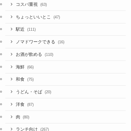
コスパ重視
(63)
ちょっといいとこ
(47)
駅近
(111)
ノマドワークできる
(16)
お酒が飲める
(110)
海鮮
(66)
和食
(75)
うどん・そば
(20)
洋食
(87)
肉
(80)
ランチ向け
(267)