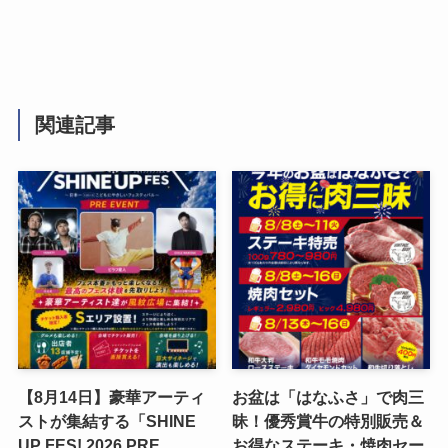
関連記事
【8月14日】豪華アーティ
お盆は「はなふさ」で肉三
ストが集結する「SHINE
昧！優秀賞牛の特別販売＆
UP FES! 2026 PRE
お得なステーキ・焼肉セー