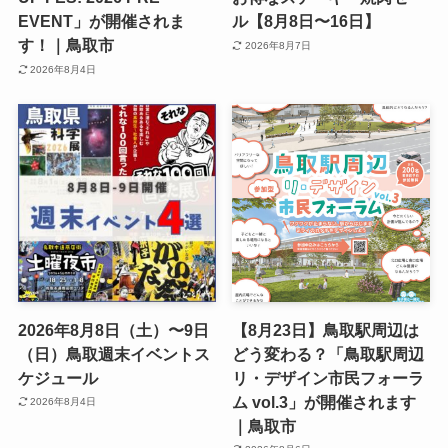
EVENT」が開催されま
ル【8月8日〜16日】
す！｜鳥取市
2026年8月7日
2026年8月4日
2026年8月8日（土）〜9日
【8月23日】鳥取駅周辺は
（日）鳥取週末イベントス
どう変わる？「鳥取駅周辺
ケジュール
リ・デザイン市民フォーラ
ム vol.3」が開催されます
2026年8月4日
｜鳥取市