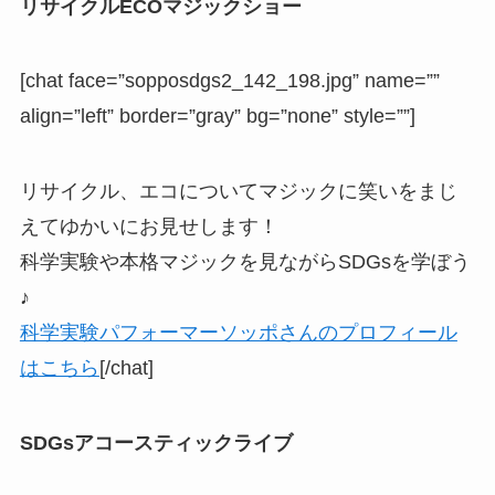
リサイクルECOマジックショー
[chat face=”sopposdgs2_142_198.jpg” name=””
align=”left” border=”gray” bg=”none” style=””]
リサイクル、エコについてマジックに笑いをまじ
えてゆかいにお見せします！
科学実験や本格マジックを見ながらSDGsを学ぼう
♪
科学実験パフォーマーソッポさんのプロフィール
はこちら
[/chat]
SDGsアコースティックライブ