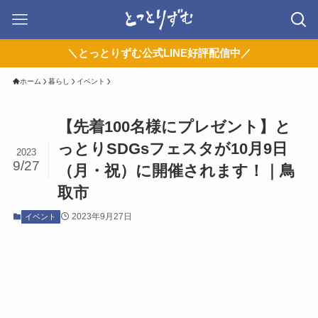
＼とっとりずむ公式LINE好評配信中／
ホーム
暮らし
イベント
【先着100名様にプレゼント】と
っとりSDGsフェスタが10月9日
2023
9/27
（月・祝）に開催されます！｜鳥
取市
2023年9月27日
イベント