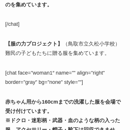
の
を集めています。
[/chat]
【服の力プロジェクト】
（鳥取市立久松小学校）
難民の子どもたちに贈る服を集めています。
[chat face=”woman1″ name=”” align=”right”
border=”gray” bg=”none” style=””]
赤ちゃん用から160cmまでの洗濯した服
を会場で
受け付けています。
※ドクロ・迷彩柄・武器・血のような柄の入った
服、アクセサリー・帽子・靴下は回収できませ