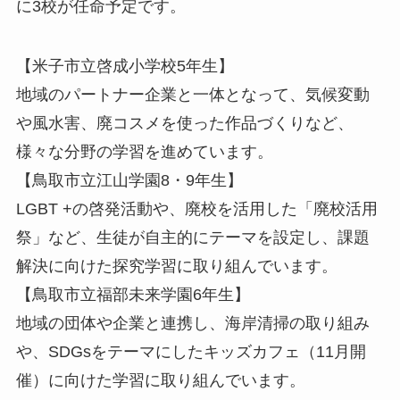
に3校が任命予定です。
【米子市立啓成小学校5年生】
地域のパートナー企業と一体となって、気候変動
や風水害、廃コスメを使った作品づくりなど、
様々な分野の学習を進めています。
【鳥取市立江山学園8・9年生】
LGBT +の啓発活動や、廃校を活用した「廃校活用
祭」など、生徒が自主的にテーマを設定し、課題
解決に向けた探究学習に取り組んでいます。
【鳥取市立福部未来学園6年生】
地域の団体や企業と連携し、海岸清掃の取り組み
や、SDGsをテーマにしたキッズカフェ（11月開
催）に向けた学習に取り組んでいます。