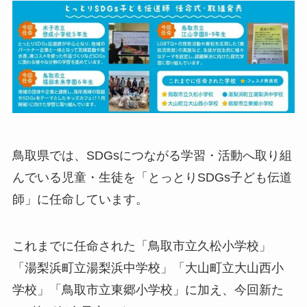
鳥取県では、SDGsにつながる学習・活動へ取り組
んでいる児童・生徒を「とっとりSDGs子ども伝道
師」に任命しています。
これまでに任命された「鳥取市立久松小学校」
「湯梨浜町立湯梨浜中学校」「大山町立大山西小
学校」「鳥取市立東郷小学校」に加え、今回新た