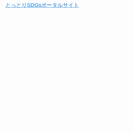
とっとりSDGsポータルサイト