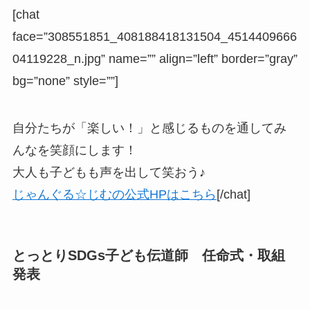
[chat
face=”308551851_408188418131504_4514409666
04119228_n.jpg” name=”” align=”left” border=”gray”
bg=”none” style=””]
自分たちが「楽しい！」と感じるものを通してみ
んなを笑顔にします！
大人も子どもも声を出して笑おう♪
じゃんぐる☆じむの公式HPはこちら
[/chat]
とっとりSDGs子ども伝道師 任命式・取組
発表