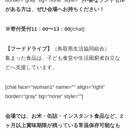
border=”gray” bg=”none” style=””]
不要なランドセル
がある方は、ぜひ会場へお持ちください！
※寄付受付11：00〜13：00
[/chat]
【フードドライブ】
（鳥取県生活協同組合）
集まった食品は、子ども食堂や生活困窮者自立な
どへ支援しています。
[chat face=”woman1″ name=”” align=”right”
border=”gray” bg=”none” style=””]
会場では、お米・缶詰・インスタント食品など、
2
ヶ月以上賞味期限が残っている常温保存可能なも