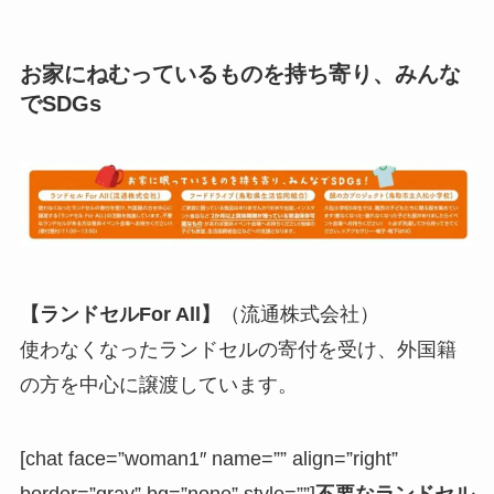
お家にねむっているものを持ち寄り、みんな
でSDGs
【ランドセルFor All】
（流通株式会社）
使わなくなったランドセルの寄付を受け、外国籍
の方を中心に譲渡しています。
[chat face=”woman1″ name=”” align=”right”