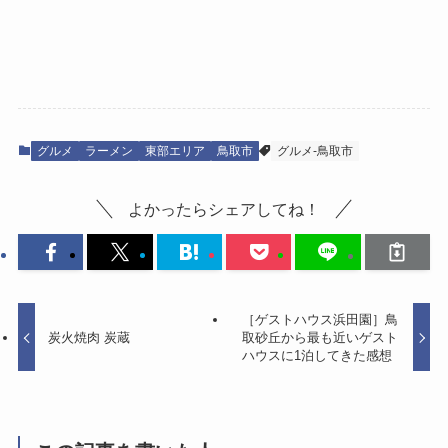
グルメ
ラーメン
東部エリア
鳥取市
グルメ-鳥取市
よかったらシェアしてね！
［ゲストハウス浜田園］鳥
炭火焼肉 炭蔵
取砂丘から最も近いゲスト
ハウスに1泊してきた感想