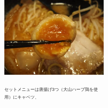
セットメニューは唐揚げ3つ（大山ハーブ鶏を使
用）にキャベツ、