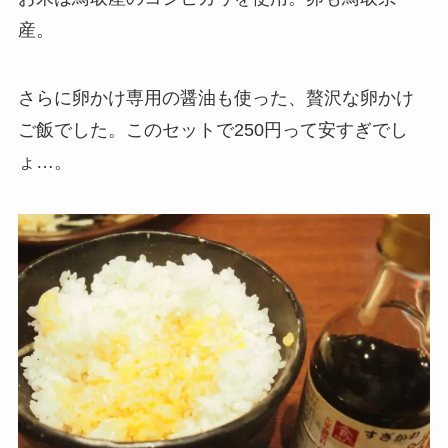
産。
さらに卵かけ専用の醤油も使った、贅沢な卵かけ
ご飯でした。このセットで250円って安すぎでし
ょ…。