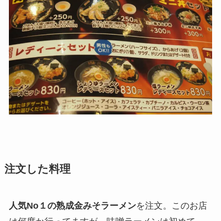
注文した料理
人気No１の熟成金みそラーメン
を注文。このお店