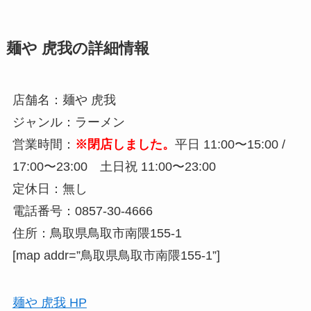
麺や 虎我の詳細情報
店舗名：麺や 虎我
ジャンル：ラーメン
営業時間：
※閉店しました。
平日 11:00〜15:00 /
17:00〜23:00 土日祝 11:00〜23:00
定休日：無し
電話番号：0857-30-4666
住所：鳥取県鳥取市南隈155-1
[map addr=”鳥取県鳥取市南隈155-1”]
麺や 虎我 HP