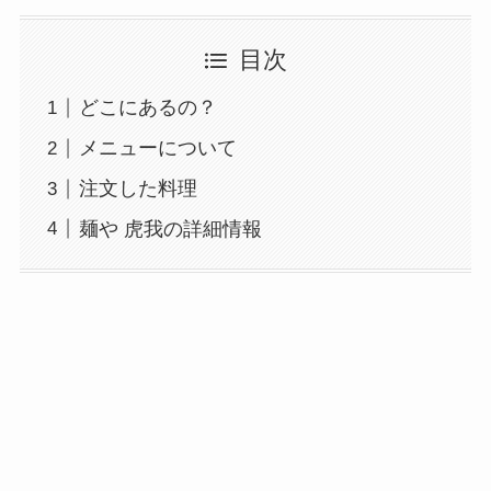
目次
どこにあるの？
メニューについて
注文した料理
麺や 虎我の詳細情報