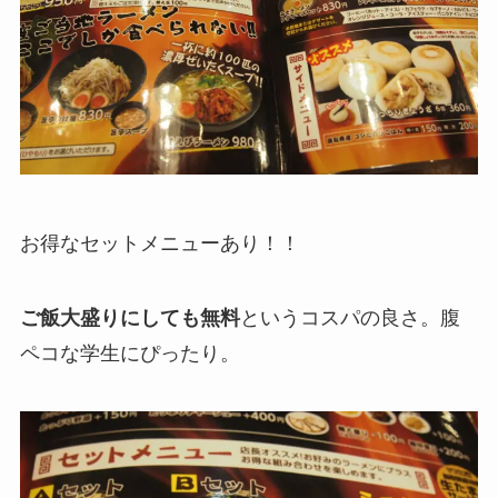
お得なセットメニューあり！！
ご飯大盛りにしても無料
というコスパの良さ。腹
ペコな学生にぴったり。