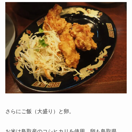
さらにご飯（大盛り）と卵。
お米は鳥取産のコシヒカリを使用。卵も鳥取県