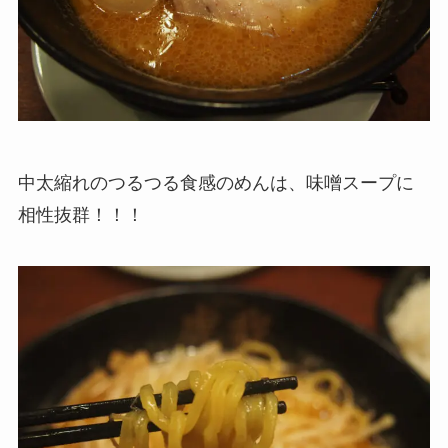
中太縮れのつるつる食感のめんは、味噌スープに
相性抜群！！！