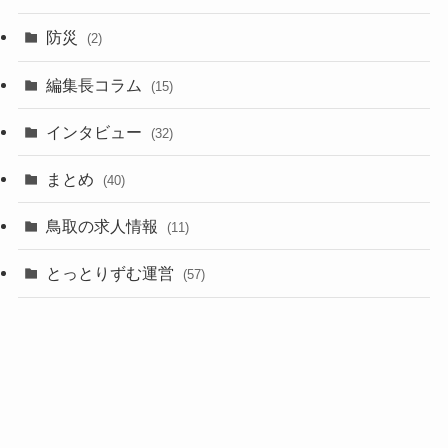
防災
(2)
編集長コラム
(15)
インタビュー
(32)
まとめ
(40)
鳥取の求人情報
(11)
とっとりずむ運営
(57)