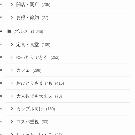
開店・閉店
(735)
お得・節約
(27)
グルメ
(1,346)
定食・食堂
(109)
ゆったりできる
(252)
カフェ
(298)
おひとりさまでも
(415)
大人数でも大丈夫
(73)
カップル向け
(150)
コスパ重視
(63)
ちょっといいとこ
(47)