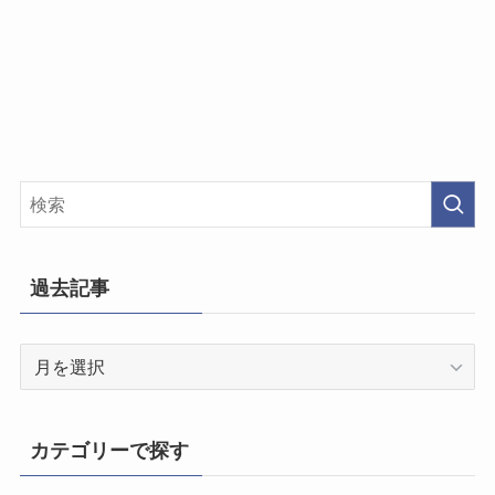
過去記事
過
去
記
事
カテゴリーで探す