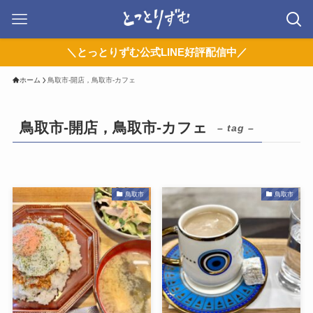
＼とっとりずむ公式LINE好評配信中／
ホーム
鳥取市-開店，鳥取市-カフェ
鳥取市-開店，鳥取市-カフェ
– tag –
鳥取市
鳥取市