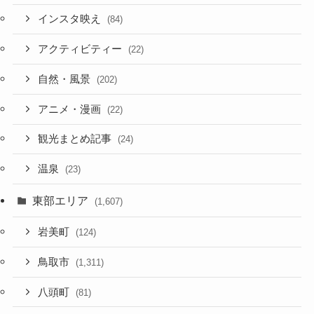
インスタ映え
(84)
アクティビティー
(22)
自然・風景
(202)
アニメ・漫画
(22)
観光まとめ記事
(24)
温泉
(23)
東部エリア
(1,607)
岩美町
(124)
鳥取市
(1,311)
八頭町
(81)