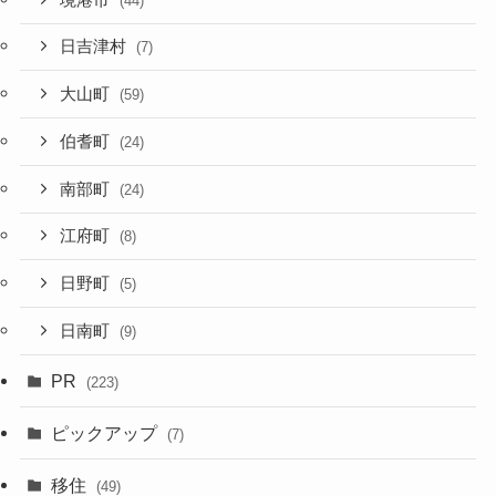
(44)
日吉津村
(7)
大山町
(59)
伯耆町
(24)
南部町
(24)
江府町
(8)
日野町
(5)
日南町
(9)
PR
(223)
ピックアップ
(7)
移住
(49)