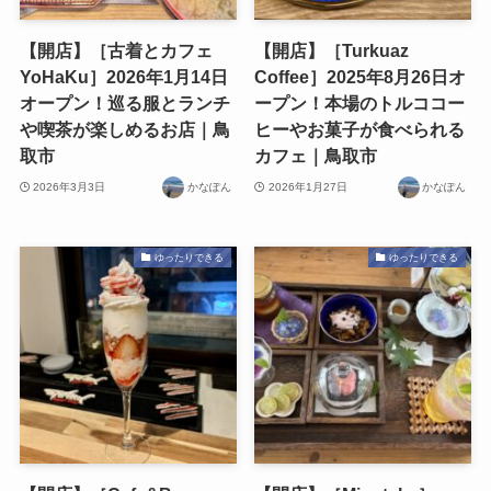
【開店】［古着とカフェ
【開店】［Turkuaz
YoHaKu］2026年1月14日
Coffee］2025年8月26日オ
オープン！巡る服とランチ
ープン！本場のトルココー
や喫茶が楽しめるお店｜鳥
ヒーやお菓子が食べられる
取市
カフェ｜鳥取市
2026年3月3日
かなぽん
2026年1月27日
かなぽん
ゆったりできる
ゆったりできる