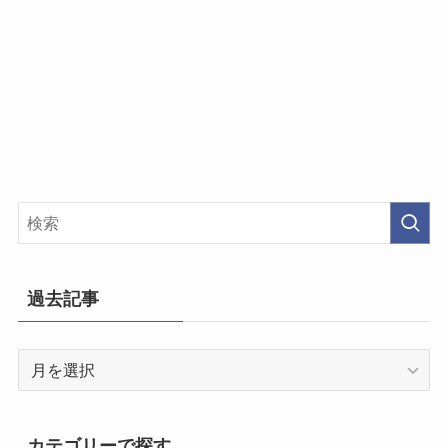
過去記事
過
去
記
事
カテゴリーで探す