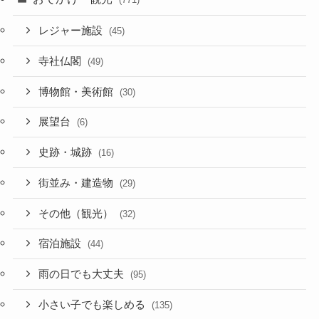
レジャー施設
(45)
寺社仏閣
(49)
博物館・美術館
(30)
展望台
(6)
史跡・城跡
(16)
街並み・建造物
(29)
その他（観光）
(32)
宿泊施設
(44)
雨の日でも大丈夫
(95)
小さい子でも楽しめる
(135)