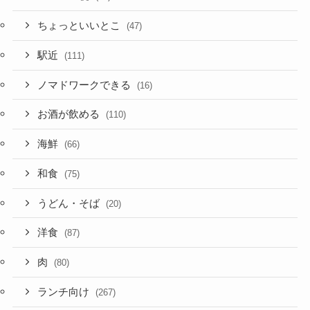
ちょっといいとこ
(47)
駅近
(111)
ノマドワークできる
(16)
お酒が飲める
(110)
海鮮
(66)
和食
(75)
うどん・そば
(20)
洋食
(87)
肉
(80)
ランチ向け
(267)