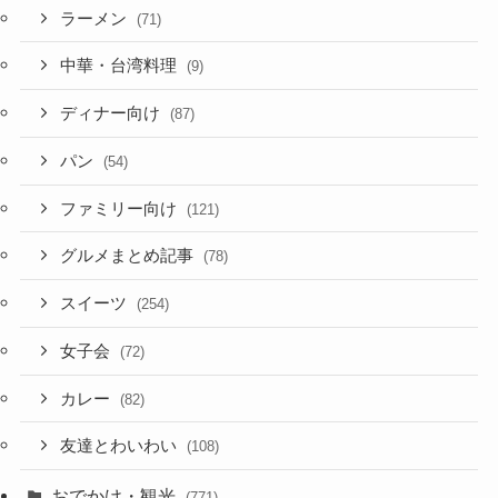
ラーメン
(71)
中華・台湾料理
(9)
ディナー向け
(87)
パン
(54)
ファミリー向け
(121)
グルメまとめ記事
(78)
スイーツ
(254)
女子会
(72)
カレー
(82)
友達とわいわい
(108)
おでかけ・観光
(771)