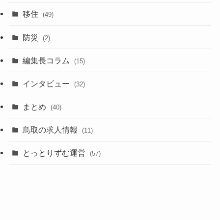
移住
(49)
防災
(2)
編集長コラム
(15)
インタビュー
(32)
まとめ
(40)
鳥取の求人情報
(11)
とっとりずむ運営
(57)