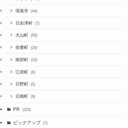
境港市
(44)
日吉津村
(7)
大山町
(59)
伯耆町
(24)
南部町
(24)
江府町
(8)
日野町
(5)
日南町
(9)
PR
(223)
ピックアップ
(7)