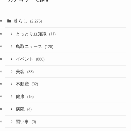
暮らし
(2,275)
とっとり豆知識
(11)
鳥取ニュース
(128)
イベント
(886)
美容
(33)
不動産
(32)
健康
(15)
病院
(4)
習い事
(9)