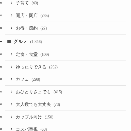
子育て
(40)
開店・閉店
(735)
お得・節約
(27)
グルメ
(1,346)
定食・食堂
(109)
ゆったりできる
(252)
カフェ
(298)
おひとりさまでも
(415)
大人数でも大丈夫
(73)
カップル向け
(150)
コスパ重視
(63)