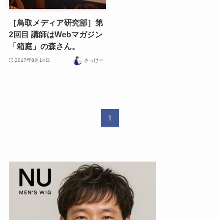
［鳥取メディア研究部］第
2回目 講師はWebマガジン
「箱庭」の森さん。
2017年8月14日
さっけー
1