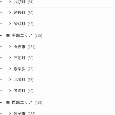
八頭町
(81)
若桜町
(52)
智頭町
(42)
中部エリア
(395)
倉吉市
(181)
三朝町
(39)
湯梨浜
(73)
北栄町
(38)
琴浦町
(49)
西部エリア
(423)
米子市
(233)