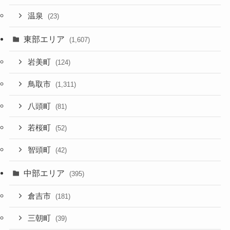
温泉
(23)
東部エリア
(1,607)
岩美町
(124)
鳥取市
(1,311)
八頭町
(81)
若桜町
(52)
智頭町
(42)
中部エリア
(395)
倉吉市
(181)
三朝町
(39)