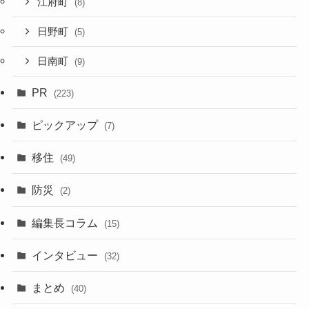
江府町
(8)
日野町
(5)
日南町
(9)
PR
(223)
ピックアップ
(7)
移住
(49)
防災
(2)
編集長コラム
(15)
インタビュー
(32)
まとめ
(40)