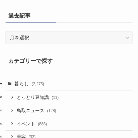
過去記事
過
去
記
事
カテゴリーで探す
暮らし
(2,275)
とっとり豆知識
(11)
鳥取ニュース
(128)
イベント
(886)
美容
(33)