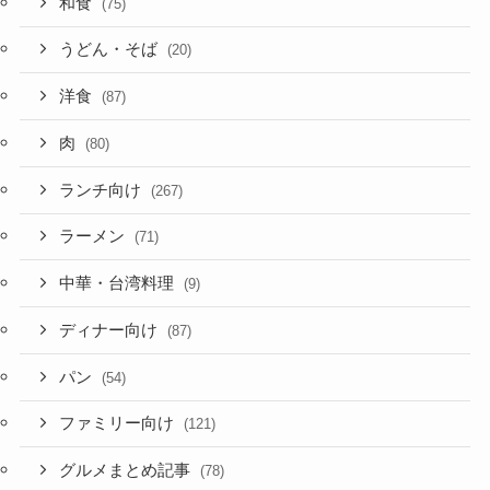
和食
(75)
うどん・そば
(20)
洋食
(87)
肉
(80)
ランチ向け
(267)
ラーメン
(71)
中華・台湾料理
(9)
ディナー向け
(87)
パン
(54)
ファミリー向け
(121)
グルメまとめ記事
(78)