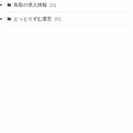
鳥取の求人情報
(11)
とっとりずむ運営
(57)