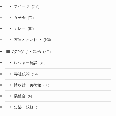
スイーツ
(254)
女子会
(72)
カレー
(82)
友達とわいわい
(108)
おでかけ・観光
(771)
レジャー施設
(45)
寺社仏閣
(49)
博物館・美術館
(30)
展望台
(6)
史跡・城跡
(16)