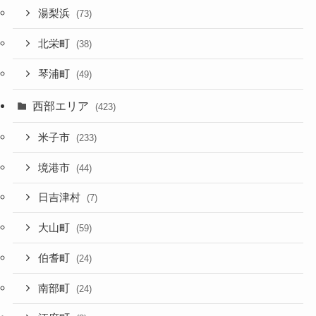
湯梨浜
(73)
北栄町
(38)
琴浦町
(49)
西部エリア
(423)
米子市
(233)
境港市
(44)
日吉津村
(7)
大山町
(59)
伯耆町
(24)
南部町
(24)