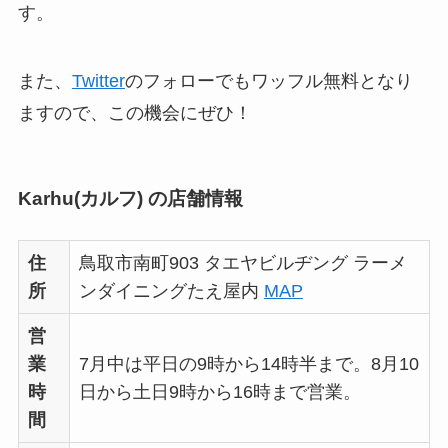
す。
また、
Twitter
のフォローでもワッフル無料となり
ますので、この機会にぜひ！
Karhu(カルフ) の店舗情報
住
鳥取市南町903 タエヤビルヂング ラーメ
所
ンダイニングたえ屋内
MAP
営
業
7月中は平日の9時から14時半まで。8月10
時
日から土日9時から16時まで営業。
間