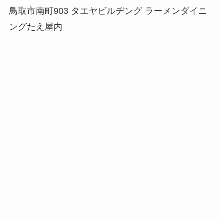
鳥取市南町903 タエヤビルヂング ラーメンダイニ
ングたえ屋内