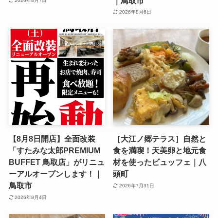
｜鳥取市
2026年8月7日
2026年8月6日
【8月8日開店】全面改装
［大江ノ郷テラス］自然と
「すたみな太郎PREMIUM
食を満喫！天美卵と地元食
BUFFET 鳥取店」がリニュ
材を使ったビュッフェ｜八
ーアルオープンします！｜
頭町
鳥取市
2026年7月31日
2026年8月4日