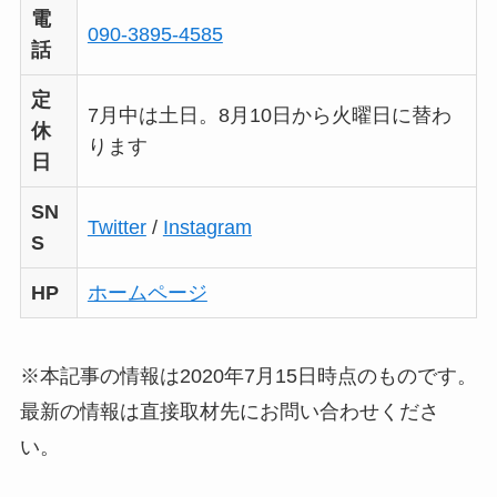
電
090-3895-4585
話
定
7月中は土日。8月10日から火曜日に替わ
休
ります
日
SN
Twitter
/
Instagram
S
HP
ホームページ
※本記事の情報は2020年7月15日時点のものです。
最新の情報は直接取材先にお問い合わせくださ
い。