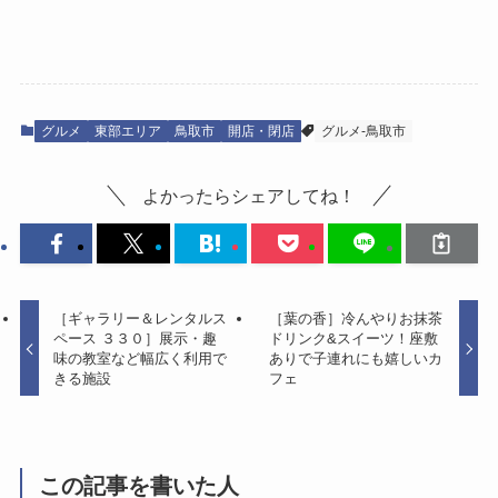
グルメ
東部エリア
鳥取市
開店・閉店
グルメ-鳥取市
よかったらシェアしてね！
［ギャラリー＆レンタルス
［葉の香］冷んやりお抹茶
ペース ３３０］展示・趣
ドリンク&スイーツ！座敷
味の教室など幅広く利用で
ありで子連れにも嬉しいカ
きる施設
フェ
この記事を書いた人