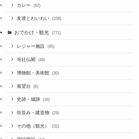
カレー
(82)
友達とわいわい
(108)
おでかけ・観光
(771)
レジャー施設
(45)
寺社仏閣
(49)
博物館・美術館
(30)
展望台
(6)
史跡・城跡
(16)
街並み・建造物
(29)
その他（観光）
(32)