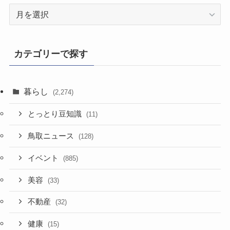
過
去
記
事
カテゴリーで探す
暮らし
(2,274)
とっとり豆知識
(11)
鳥取ニュース
(128)
イベント
(885)
美容
(33)
不動産
(32)
健康
(15)