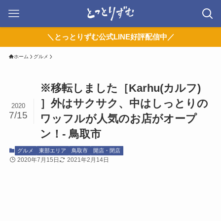
＼とっとりずむ公式LINE好評配信中／
ホーム
グルメ
※移転しました［Karhu(カルフ)
］外はサクサク、中はしっとりの
2020
7/15
ワッフルが人気のお店がオープ
ン！- 鳥取市
グルメ
東部エリア
鳥取市
開店・閉店
2020年7月15日
2021年2月14日