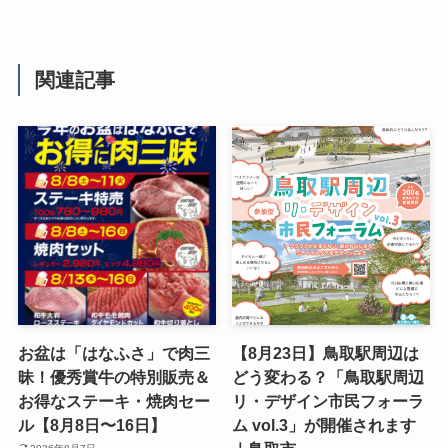
関連記事
お盆は「はなふさ」で肉三
【8月23日】鳥取駅周辺は
昧！優秀賞牛の特別販売＆
どう変わる？「鳥取駅周辺
お得なステーキ・焼肉セー
リ・デザイン市民フォーラ
ル【8月8日〜16日】
ム vol.3」が開催されます