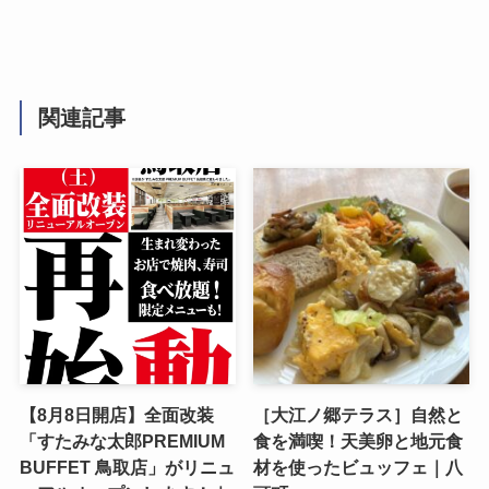
関連記事
【8月8日開店】全面改装
［大江ノ郷テラス］自然と
「すたみな太郎PREMIUM
食を満喫！天美卵と地元食
BUFFET 鳥取店」がリニュ
材を使ったビュッフェ｜八