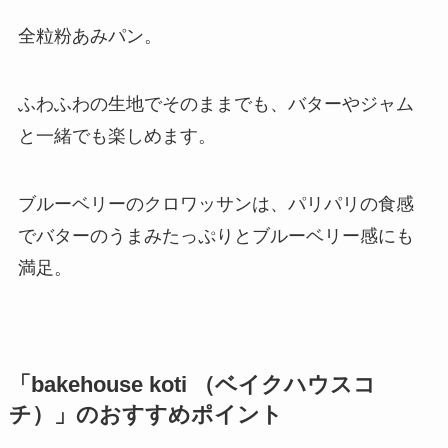
全粒粉あみパン。
ふわふわの生地でそのままでも、バターやジャム
と一緒でも楽しめます。
ブルーベリーのクロワッサンは、パリパリの食感
でバターのうまみたっぷりとブルーベリー感にも
満足。
「bakehouse koti （ベイクハウスコ
チ）」のおすすめポイント