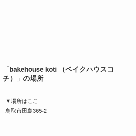
「bakehouse koti （ベイクハウスコ
チ）」の場所
▼場所はここ
鳥取市田島365-2