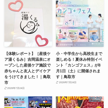
【体験レポート】［産後ケ
小・中学生から高校生まで
ア湯くるみ］吉岡温泉にオ
楽しめる！夏休み特別イベ
ープンした産後ケア施設で
ント「カンゴフェス」が8
赤ちゃんと友人とデイケア
月1日（土）に開催されま
をうけてきました！｜鳥取
す｜鳥取市
市
2026年7月24日
2026年7月24日