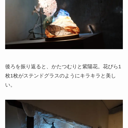
後ろを振り返ると、かたつむりと紫陽花。花びら1
枚1枚がステンドグラスのようにキラキラと美し
い。