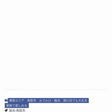
東部エリア
鳥取市
おでかけ・観光
雨の日でも大丈夫
家族で楽しめる
観光-鳥取市