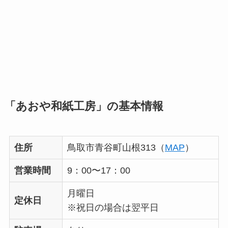
「あおや和紙工房」の基本情報
住所
鳥取市青谷町山根313（
MAP
）
営業時間
9：00〜17：00
月曜日
定休日
※祝日の場合は翌平日