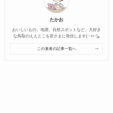
たかお
おいしいもの、地酒、自然スポットなど、大好き
な鳥取のええとこを皆さまに発信します( ･ㅂ･)و
この著者の記事一覧へ