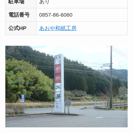
駐車場
あり
電話番号
0857-86-6060
公式HP
あおや和紙工房